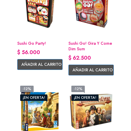
Sushi Go Party!
Sushi Go! Gira Y Come
Dim Sum
Precio
$ 56.000
Precio
$ 62.500
AÑADIR AL CARRITO
AÑADIR AL CARRITO
-12%
-12%
¡EN OFERTA!
¡EN OFERTA!