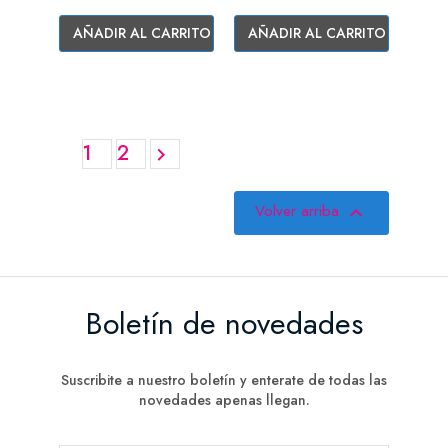
AÑADIR AL CARRITO
AÑADIR AL CARRITO
1
2

Volver arriba

Boletín de novedades
Suscribite a nuestro boletín y enterate de todas las
novedades apenas llegan.