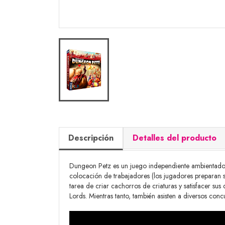
Descripción
Detalles del producto
Dungeon Petz es un juego independiente ambientado e
colocación de trabajadores (los jugadores preparan 
tarea de criar cachorros de criaturas y satisfacer su
Lords. Mientras tanto, también asisten a diversos co