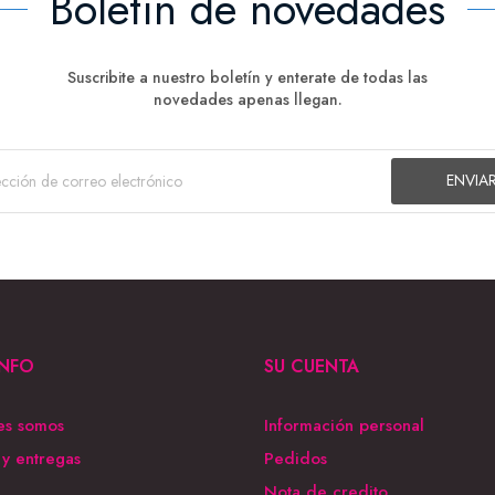
Boletín de novedades
Suscribite a nuestro boletín y enterate de todas las
novedades apenas llegan.
INFO
SU CUENTA
es somos
Información personal
 y entregas
Pedidos
Nota de credito