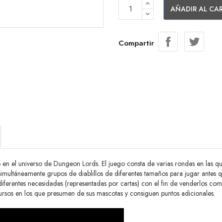
AÑADIR AL CA
Compartir
n el universo de Dungeon Lords. El juego consta de varias rondas en las qu
simultáneamente grupos de diablillos de diferentes tamaños para jugar antes
s diferentes necesidades (representadas por cartas) con el fin de venderlos c
ncursos en los que presumen de sus mascotas y consiguen puntos adicionales.