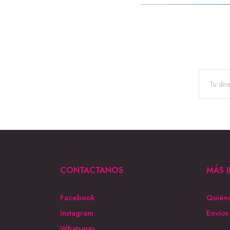
CONTACTANOS
MÁS 
Facebook
Quién
Instagram
Envíos
Whatsapp