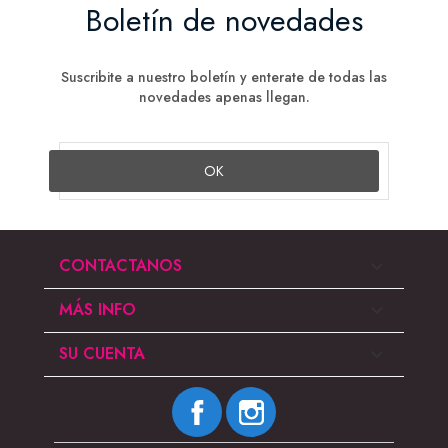
Boletín de novedades
Suscribite a nuestro boletín y enterate de todas las
novedades apenas llegan.
CONTACTANOS

MÁS INFO

SU CUENTA

Facebook
Instagram