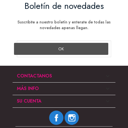
Boletín de novedades
Suscribite a nuestro boletín y enterate de todas las
novedades apenas llegan.
CONTACTANOS

MÁS INFO

SU CUENTA

Facebook
Instagram